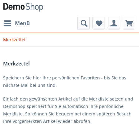
Menü
Merkzettel
Merkzettel
Speichern Sie hier Ihre persönlichen Favoriten - bis Sie das
nächste Mal bei uns sind.
Einfach den gewünschten Artikel auf die Merkliste setzen und
Demoshop speichert für Sie automatisch Ihre persönliche
Merkliste. So können Sie bequem bei einem späteren Besuch
Ihre vorgemerkten Artikel wieder abrufen.